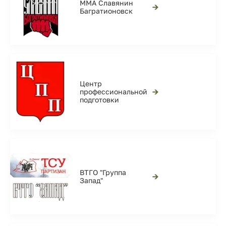
ММА Славянин
→
Багратионовск
Центр
→
профессиональной
подготовки
ВТГО "Группа
→
Запад"