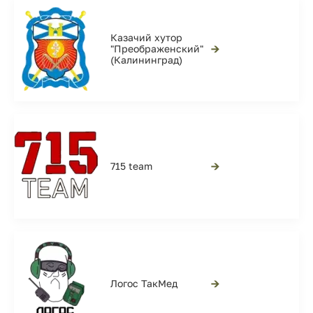
Казачий хутор
→
"Преображенский"
(Калининград)
→
715 team
→
Логос ТакМед