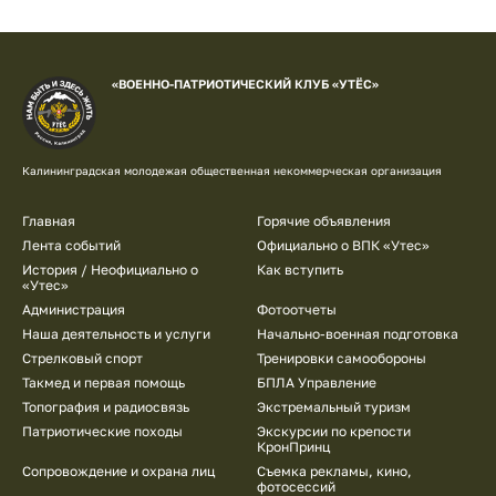
«ВОЕННО-ПАТРИОТИЧЕСКИЙ КЛУБ «УТЁС»
Калининградская молодежая общественная некоммерческая организация
Главная
Горячие объявления
Лента событий
Официально о ВПК «Утес»
История / Неофициально о
Как вступить
«Утес»
Администрация
Фотоотчеты
Наша деятельность и услуги
Начально-военная подготовка
Стрелковый спорт
Тренировки самообороны
Такмед и первая помощь
БПЛА Управление
Топография и радиосвязь
Экстремальный туризм
Патриотические походы
Экскурсии по крепости
КронПринц
Сопровождение и охрана лиц
Съемка рекламы, кино,
фотосессий