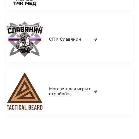
→
СПК Славянин
Магазин для игры в
→
страйкбол