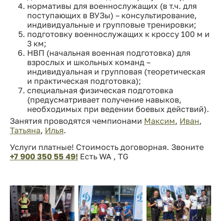
нормативы для военнослужащих (в т.ч. для
поступающих в ВУЗы) – консультирование,
индивидуальные и групповые тренировки;
подготовку военнослужащих к кроссу 100 м и
3 км;
НВП (начальная военная подготовка) для
взрослых и школьных команд –
индивидуальная и групповая (теоретическая
и практическая подготовка);
специальная физическая подготовка
(предусматривает получение навыков,
необходимых при ведении боевых действий).
Занятия проводятся чемпионами
Максим
,
Иван
,
Татьяна
,
Илья
.
Услуги платные! Стоимость договорная. Звоните
+7 900 350 55 49!
Есть WA , TG