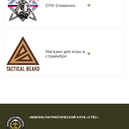
→
СПК Славянин
Магазин для игры в
→
страйкбол
«ВОЕННО-ПАТРИОТИЧЕСКИЙ КЛУБ «УТЁС»