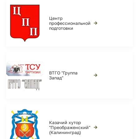
Центр
→
профессиональной
подготовки
ВТГО "Группа
→
Запад"
Казачий хутор
→
"Преображенский"
(Калининград)