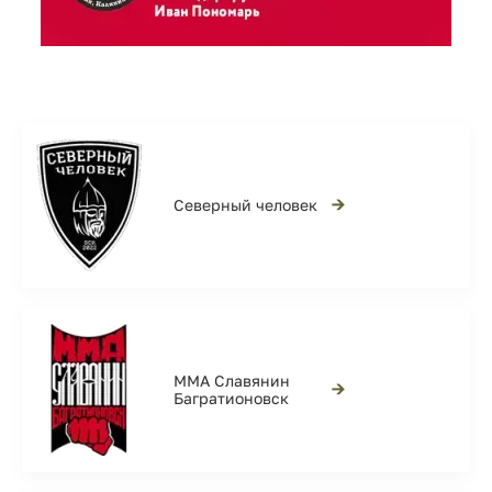
→
Северный человек
ММА Славянин
→
Багратионовск