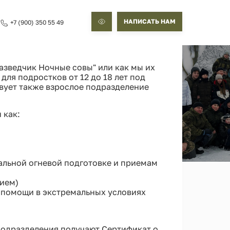
НАПИСАТЬ НАМ
+7 (900) 350 55 49
зведчик Ночные совы" или как мы их
для подростков от 12 до 18 лет под
ует также взрослое подразделение
.
 как:
чальной огневой подготовке и приемам
ием)
 помощи в экстремальных условиях
подразделения получают Сертификат о