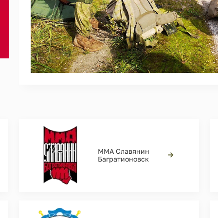
ММА Славянин
→
Багратионовск