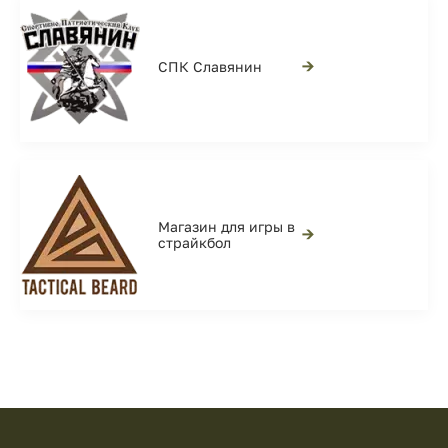
→
СПК Славянин
Магазин для игры в
→
страйкбол