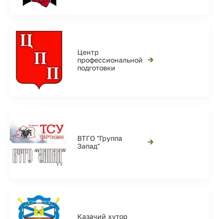
Центр
→
профессиональной
подготовки
ВТГО "Группа
→
Запад"
Казачий хутор