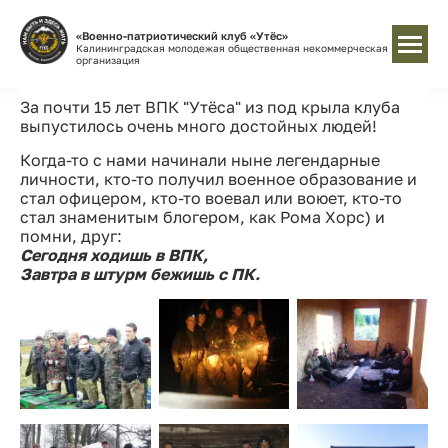
«Военно-патриотический клуб «Утёс»
Калининградская молодежая общественная некоммерческая
организация
За почти 15 лет ВПК "Утёса" из под крыла клуба
выпустилось очень много достойных людей!
Когда-то c нами начинали ныне легендарные
личности, кто-то получил военное образование и
стал офицером, кто-то воевал или воюет, кто-то
стал знаменитым блогером, как Рома Хорс) и
помни, друг:
Сегодня ходишь в ВПК,
Завтра в штурм бежишь с ПК.