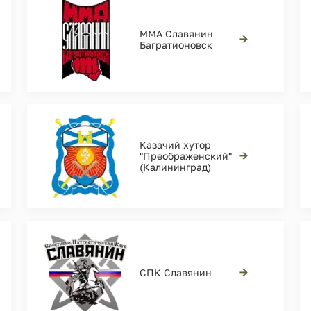
ММА Славянин
→
Багратионовск
Казачий хутор
→
"Преображенский"
(Калининград)
→
СПК Славянин