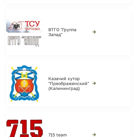
ВТГО "Группа
→
Запад"
Казачий хутор
→
"Преображенский"
(Калининград)
→
715 team