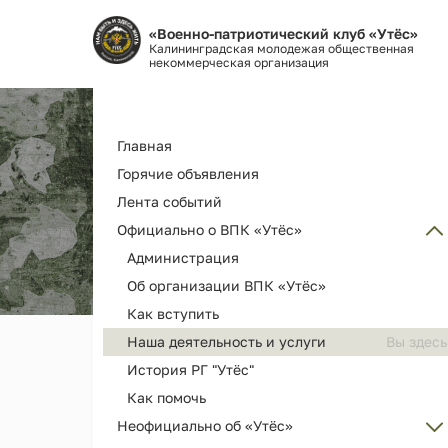
«Военно-патриотический клуб «Утёс»
Калининградская молодежая общественная
некоммерческая организация
Основная
Главная
навигация
Горячие объявления
Лента событий
Официально о ВПК «Утёс»
Администрация
Об организации ВПК «Утёс»
Как вступить
Наша деятельность и услуги
История РГ "Утёс"
Как помочь
Неофициально об «Утёс»