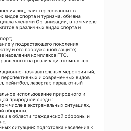
нения лиц, заинтересованных в
х видов спорта и туризма, обмена
циала членами Организации, в том числе
татов в различных видах спорта и
порт;
ание у подрастающего поколения
ству и его вооруженной защите;
ев населения комплекса ГТО,
правленных на реализацию комплекса
мационно-познавательных мероприятий;
, перспективных и современных видов
ол, пейнтбол, лазертаг, парашютный
альное использование природного и
ющей природной среды;
том числе в экстремальных ситуациях,
ой обороны;
ки в области гражданской обороны и
не;
йных ситуаций: подготовка населения к