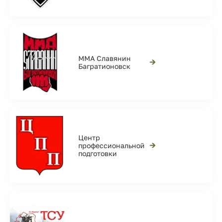
ММА Славянин
→
Багратионовск
Центр
→
профессиональной
подготовки