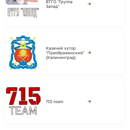
ВТГО "Группа
→
Запад"
Казачий хутор
→
"Преображенский"
(Калининград)
→
715 team