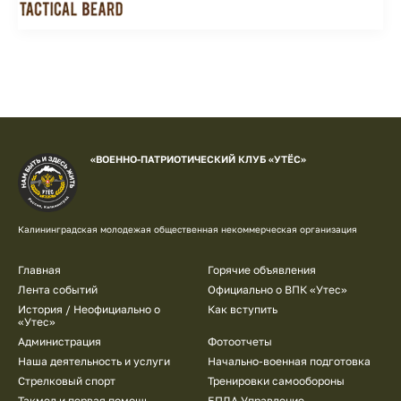
«ВОЕННО-ПАТРИОТИЧЕСКИЙ КЛУБ «УТЁС»
Калининградская молодежая общественная некоммерческая организация
Подвал
Главная
Горячие объявления
Лента событий
Официально о ВПК «Утес»
История / Неофициально о
Как вступить
«Утес»
Администрация
Фотоотчеты
Наша деятельность и услуги
Начально-военная подготовка
Стрелковый спорт
Тренировки самообороны
Такмед и первая помощь
БПЛА Управление