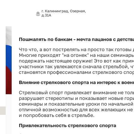
г. Калининград, Озерная,
д.31А
Пошмалять по банкам - мечта пацанов с детств
Что что, а вот пострелять на просто так готовы
Многие приходят "на огонек" на наши семинар
подержать настоящее оружие! Это вот как при
участники так увлекаются сначала стрельбой, ч
становятся профессионалами стрелкового спо
Влияние стрелкового спорта на интерес к вое
Стрелковый спорт привлекает внимание не толь
разрушает стереотипы и показывает новые гор
семинары и показательные уроки по начальной
отличной возможностью для всех желающих не 
и попробовать себя в стрельбе.
Привлекательность стрелкового спорта