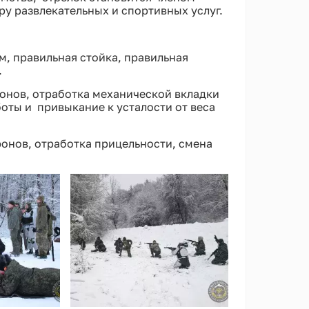
ру развлекательных и спортивных услуг.
м, правильная стойка, правильная
.
ронов, отработка механической вкладки
оты и привыкание к усталости от веса
ронов, отработка прицельности, смена