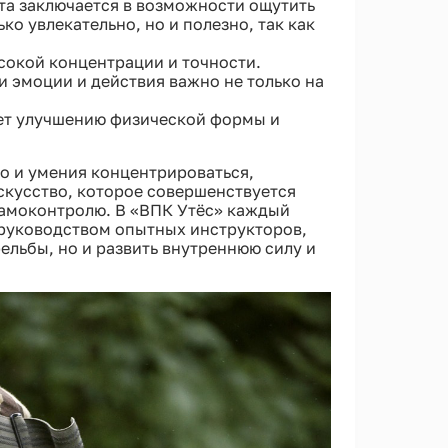
та заключается в возможности ощутить
ко увлекательно, но и полезно, так как
сокой концентрации и точности.
 эмоции и действия важно не только на
ует улучшению физической формы и
но и умения концентрироваться,
скусство, которое совершенствуется
самоконтролю. В «ВПК Утёс» каждый
руководством опытных инструкторов,
ельбы, но и развить внутреннюю силу и