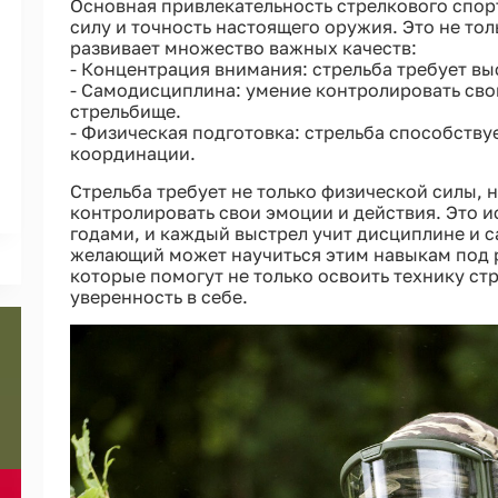
Основная привлекательность стрелкового спор
силу и точность настоящего оружия. Это не толь
развивает множество важных качеств:
- Концентрация внимания: стрельба требует вы
- Самодисциплина: умение контролировать свои
стрельбище.
- Физическая подготовка: стрельба способств
координации.
Стрельба требует не только физической силы, 
контролировать свои эмоции и действия. Это и
годами, и каждый выстрел учит дисциплине и 
желающий может научиться этим навыкам под 
которые помогут не только освоить технику стр
уверенность в себе.