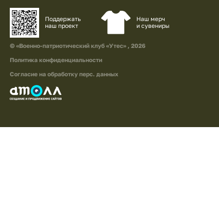
Наш мерч
Поддержать
и сувениры
наш проект
© «Военно-патриотический клуб «Утес» , 2026
Политика конфиденциальности
Согласие на обработку перс. данных