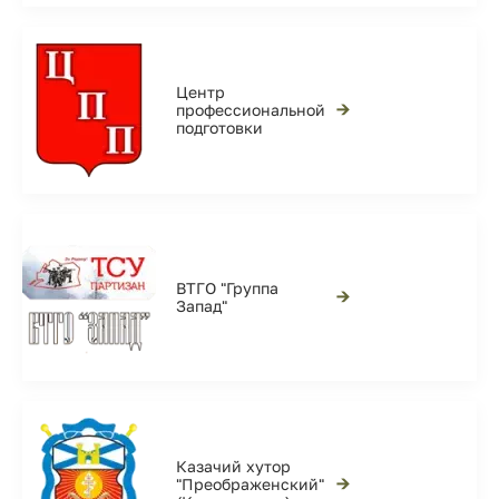
Центр
→
профессиональной
подготовки
ВТГО "Группа
→
Запад"
Казачий хутор
→
"Преображенский"