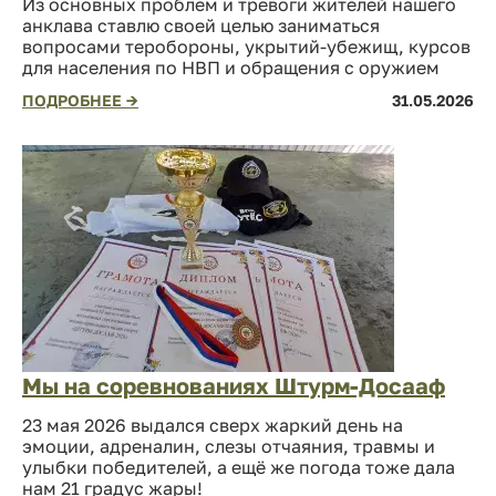
Из основных проблем и тревоги жителей нашего
анклава ставлю своей целью заниматься
вопросами теробороны, укрытий-убежищ, курсов
для населения по НВП и обращения с оружием
ПОДРОБНЕЕ →
31.05.2026
Мы на соревнованиях Штурм-Досааф
23 мая 2026 выдался сверх жаркий день на
эмоции, адреналин, слезы отчаяния, травмы и
улыбки победителей, а ещё же погода тоже дала
нам 21 градус жары!