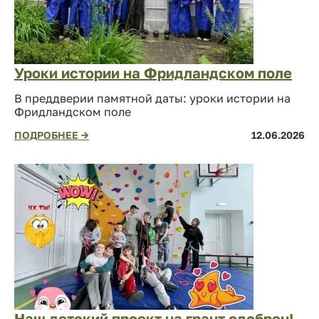
Уроки истории на Фридландском поле
В преддверии памятной даты: уроки истории на
Фридландском поле
ПОДРОБНЕЕ →
12.06.2026
Наш детский проект на грант одобрен!