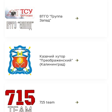
ВТГО "Группа
→
Запад"
Казачий хутор
→
"Преображенский"
(Калининград)
→
715 team