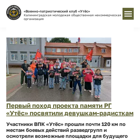
«Военно-патриотический клуб «Утёс»
Калининградская молодежая общественная некоммерческая
организация
Первый поход проекта памяти РГ
«Утёс» посвятили девушкам-радисткам
Участники ВПК «Утёс» прошли почти 120 км по
местам боевых действий разведгрупп и
осмотрели возможные площадки для будущего