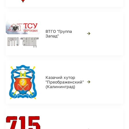
ВТГО "Группа
→
Запад"
Казачий хутор
→
"Преображенский"
(Калининград)