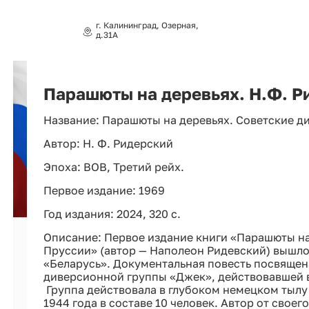
г. Калининград, Озерная,
д.31А
Парашюты на деревьях. Н.Ф. Р
Название: Парашюты на деревьях. Советские д
Автор: Н. Ф. Ридерский
Эпоха: ВОВ, Третий рейх.
Первое издание: 1969
Год издания: 2024, 320 с.
Описание: Первое издание книги «Парашюты на
Пруссии» (автор — Наполеон Ридевский) вышло 
«Беларусь». Документальная повесть посвящен
диверсионной группы «Джек», действовавшей в
Группа действовала в глубоком немецком тылу 
1944 года в составе 10 человек. Автор от свое