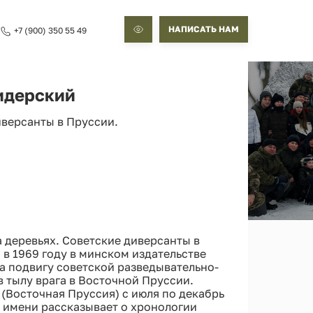
НАПИСАТЬ НАМ
+7 (900) 350 55 49
идерский
иверсанты в Пруссии.
 деревьях. Советские диверсанты в
в 1969 году в минском издательстве
а подвигу советской разведывательно-
 тылу врага в Восточной Пруссии.
(Восточная Пруссия) с июля по декабрь
го имени рассказывает о хронологии