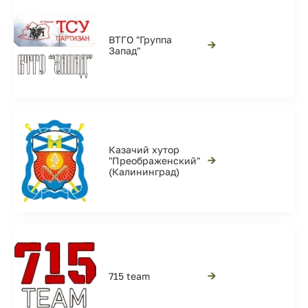
ВТГО "Группа
→
Запад"
Казачий хутор
→
"Преображенский"
(Калининград)
→
715 team