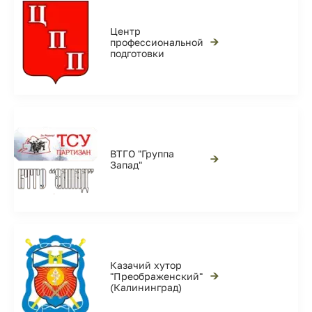
Центр
→
профессиональной
подготовки
ВТГО "Группа
→
Запад"
Казачий хутор
→
"Преображенский"
(Калининград)