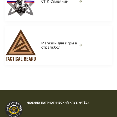
→
СПК Славянин
Магазин для игры в
→
страйкбол
«ВОЕННО-ПАТРИОТИЧЕСКИЙ КЛУБ «УТЁС»