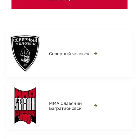
→
Северный человек
ММА Славянин
→
Багратионовск