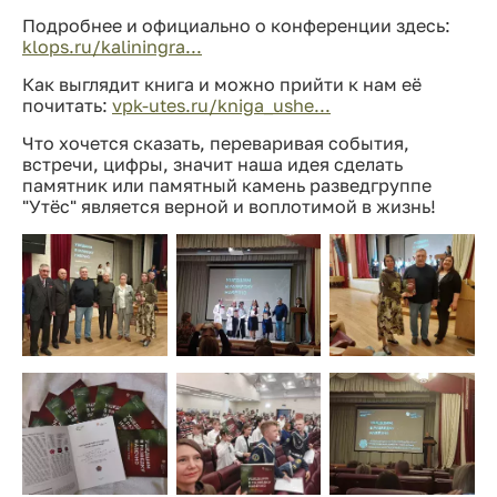
Подробнее и официально о конференции здесь:
klops.ru/kaliningra...
Как выглядит книга и можно прийти к нам её
почитать:
vpk-utes.ru/kniga_ushe...
Что хочется сказать, переваривая события,
встречи, цифры, значит наша идея сделать
памятник или памятный камень разведгруппе
"Утёс" является верной и воплотимой в жизнь!