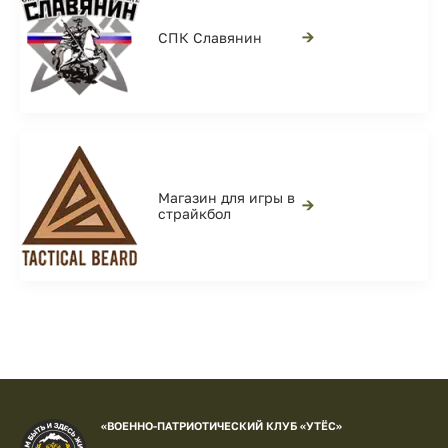
→
СПК Славянин
Магазин для игры в
→
страйкбол
«ВОЕННО-ПАТРИОТИЧЕСКИЙ КЛУБ «УТЁС»