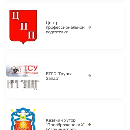
Центр
→
профессиональной
подготовки
ВТГО "Группа
→
Запад"
Казачий хутор
→
"Преображенский"
(Калининград)