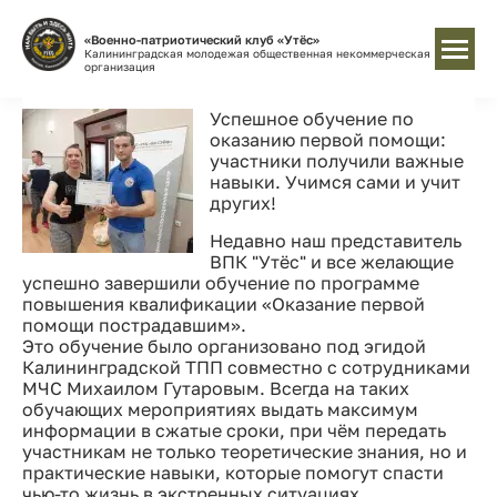
«Военно-патриотический клуб «Утёс»
Калининградская молодежая общественная некоммерческая
организация
Успешное обучение по
оказанию первой помощи:
участники получили важные
навыки. Учимся сами и учит
других!
Недавно наш представитель
ВПК "Утёс" и все желающие
успешно завершили обучение по программе
повышения квалификации «Оказание первой
помощи пострадавшим».
Это обучение было организовано под эгидой
Калининградской ТПП совместно с сотрудниками
МЧС Михаилом Гутаровым. Всегда на таких
обучающих мероприятиях выдать максимум
информации в сжатые сроки, при чём передать
участникам не только теоретические знания, но и
практические навыки, которые помогут спасти
чью-то жизнь в экстренных ситуациях.