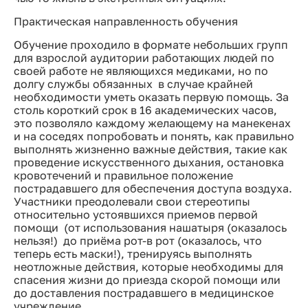
Практическая направленность обучения
Обучение проходило в формате небольших групп
для взрослой аудитории работающих людей по
своей работе не являющихся медиками, но по
долгу службы обязанных в случае крайней
необходимости уметь оказать первую помощь. За
столь короткий срок в 16 академических часов,
это позволяло каждому желающему на манекенах
и на соседях попробовать и понять, как правильно
выполнять жизненно важные действия, такие как
проведение искусственного дыхания, остановка
кровотечений и правильное положение
пострадавшего для обеспечения доступа воздуха.
Участники преодолевали свои стереотипы
относительно устоявшихся приемов первой
помощи (от использования нашатыря (оказалось
нельзя!) до приёма рот-в рот (оказалось, что
теперь есть маски!), тренируясь выполнять
неотложные действия, которые необходимы для
спасения жизни до приезда скорой помощи или
до доставления пострадавшего в медицинское
учреждение.