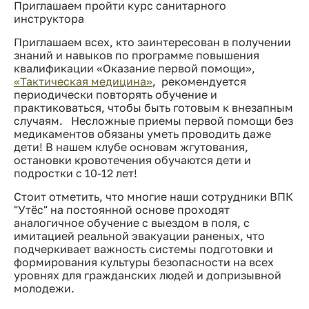
Приглашаем пройти курс санитарного
инструктора
Приглашаем всех, кто заинтересован в получении
знаний и навыков по программе повышения
квалификации «Оказание первой помощи»,
«Тактическая медицина»
, рекомендуется
периодически повторять обучение и
практиковаться, чтобы быть готовым к внезапным
случаям. Несложные приемы первой помощи без
медикаментов обязаны уметь проводить даже
дети! В нашем клубе основам жгутования,
остановки кровотечения обучаются дети и
подростки с 10-12 лет!
Стоит отметить, что многие наши сотрудники ВПК
"Утёс" на постоянной основе проходят
аналогичное обучение с выездом в поля, с
имитацией реальной эвакуации раненых, что
подчеркивает важность системы подготовки и
формирования культуры безопасности на всех
уровнях для гражданских людей и допризывной
молодежи.