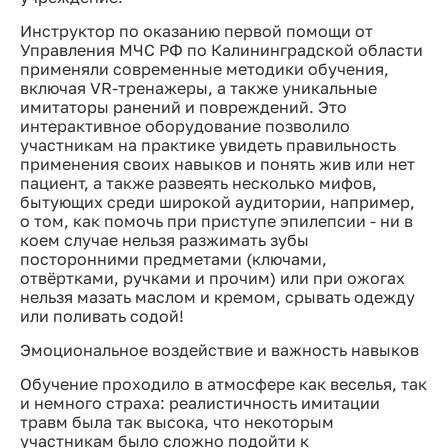
Инструктор по оказанию первой помощи от
Управления МЧС РФ по Калининградской области
применяли современные методики обучения,
включая VR-тренажеры, а также уникальные
имитаторы ранений и повреждений. Это
интерактивное оборудование позволило
участникам на практике увидеть правильность
применения своих навыков и понять жив или нет
пациент, а также развеять несколько мифов,
бытующих среди широкой аудитории, например,
о том, как помочь при приступе эпилепсии - ни в
коем случае нельзя разжимать зубы
посторонними предметами (ключами,
отвёртками, ручками и прочим) или при ожогах
нельзя мазать маслом и кремом, срывать одежду
или поливать содой!
Эмоциональное воздействие и важность навыков
Обучение проходило в атмосфере как веселья, так
и немного страха: реалистичность имитации
травм была так высока, что некоторым
участникам было сложно подойти к