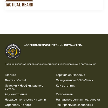
«ВОЕННО-ПАТРИОТИЧЕСКИЙ КЛУБ «УТЁС»
Калининградская молодежая общественная некоммерческая организация
Подвал
Главная
Горячие объявления
Лента событий
Официально о ВПК «Утес»
История / Неофициально о
Как вступить
«Утес»
Администрация
Фотоотчеты
Наша деятельность и услуги
Начально-военная подготовка
Стрелковый спорт
Тренировки самообороны