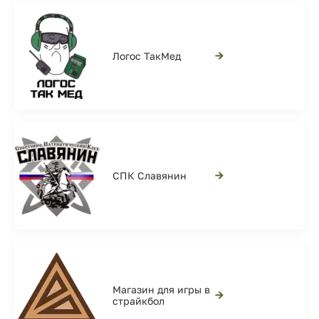
→
Логос ТакМед
→
СПК Славянин
Магазин для игры в
→
страйкбол