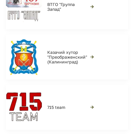
ВТГО "Группа
→
Запад"
Казачий хутор
→
"Преображенский"
(Калининград)
→
715 team