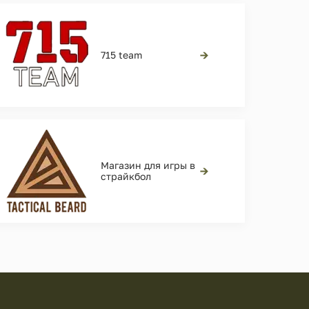
→
715 team
Магазин для игры в
→
страйкбол