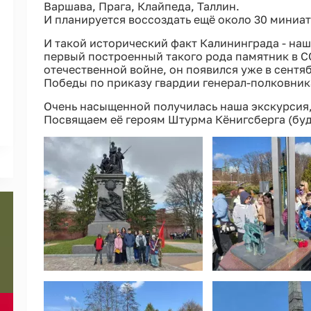
Варшава, Прага, Клайпеда, Таллин.
И планируется воссоздать ещё около 30 миниат
И такой исторический факт Калининграда - наш 
первый построенный такого рода памятник в С
отечественной войне, он появился уже в сентяб
Победы по приказу гвардии генерал-полковника
Очень насыщенной получилась наша экскурсия,
Посвящаем её героям Штурма Кёнигсберга (буд