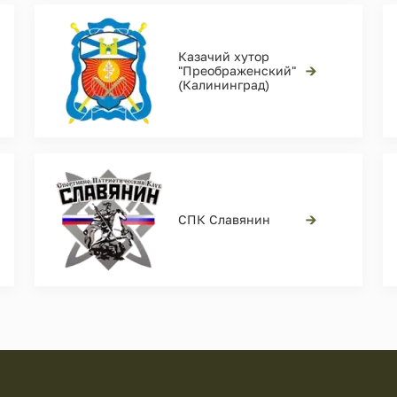
Казачий хутор
→
"Преображенский"
(Калининград)
→
СПК Славянин