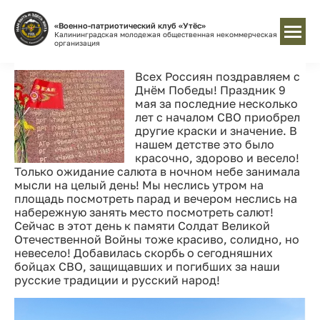
«Военно-патриотический клуб «Утёс»
Калининградская молодежая общественная некоммерческая
организация
Всех Россиян поздравляем с
Днём Победы! Праздник 9
мая за последние несколько
лет с началом СВО приобрел
другие краски и значение. В
нашем детстве это было
красочно, здорово и весело!
Только ожидание салюта в ночном небе занимала
мысли на целый день! Мы неслись утром на
площадь посмотреть парад и вечером неслись на
набережную занять место посмотреть салют!
Сейчас в этот день к памяти Солдат Великой
Отечественной Войны тоже красиво, солидно, но
невесело! Добавилась скорбь о сегодняшних
бойцах СВО, защищавших и погибших за наши
русские традиции и русский народ!