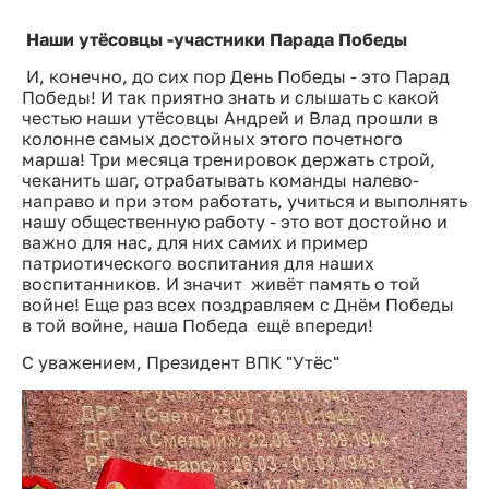
Наши утёсовцы -участники Парада Победы
И, конечно, до сих пор День Победы - это Парад
Победы! И так приятно знать и слышать с какой
честью наши утёсовцы Андрей и Влад прошли в
колонне самых достойных этого почетного
марша! Три месяца тренировок держать строй,
чеканить шаг, отрабатывать команды налево-
направо и при этом работать, учиться и выполнять
нашу общественную работу - это вот достойно и
важно для нас, для них самих и пример
патриотического воспитания для наших
воспитанников. И значит живёт память о той
войне! Еще раз всех поздравляем с Днём Победы
в той войне, наша Победа ещё впереди!
С уважением, Президент ВПК "Утёс"