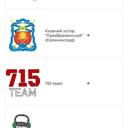
Казачий хутор
→
"Преображенский"
(Калининград)
→
715 team