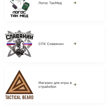
→
Логос ТакМед
→
СПК Славянин
Магазин для игры в
→
страйкбол