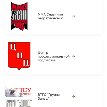
ММА Славянин
→
Багратионовск
Центр
→
профессиональной
подготовки
ВТГО "Группа
→
Запад"