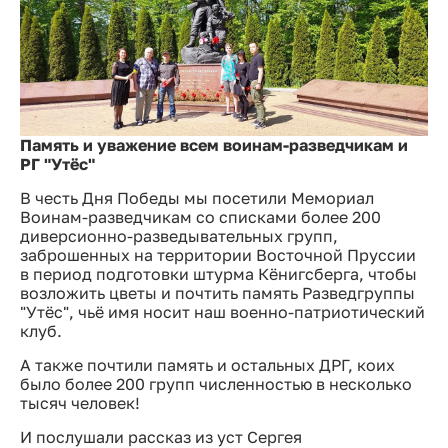
Память и уважение всем воинам-разведчикам и
РГ "Утёс"
В честь Дня Победы мы посетили Мемориал
Воинам-разведчикам со списками более 200
диверсионно-разведывательных групп,
заброшенных на территории Восточной Пруссии
в период подготовки штурма Кёнигсберга, чтобы
возложить цветы и почтить память Разведгруппы
"Утёс", чьё имя носит наш военно-патриотический
клуб.
А также почтили память и остальных ДРГ, коих
было более 200 групп численностью в несколько
тысяч человек!
И послушали рассказ из уст Сергея