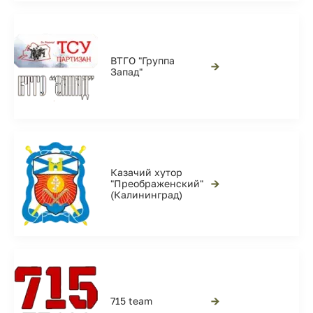
ВТГО "Группа
→
Запад"
Казачий хутор
→
"Преображенский"
(Калининград)
→
715 team