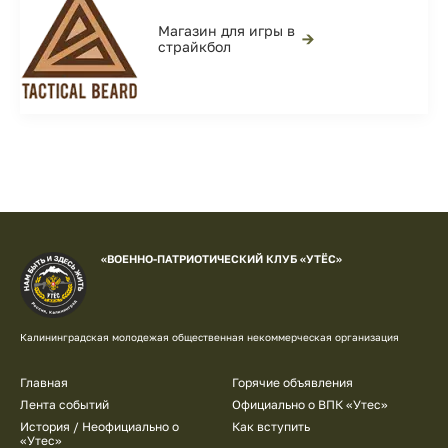
Магазин для игры в
→
страйкбол
«ВОЕННО-ПАТРИОТИЧЕСКИЙ КЛУБ «УТЁС»
Калининградская молодежая общественная некоммерческая организация
Подвал
Главная
Горячие объявления
Лента событий
Официально о ВПК «Утес»
История / Неофициально о
Как вступить
«Утес»