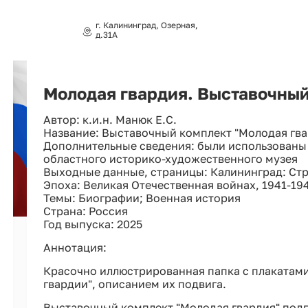
г. Калининград, Озерная,
д.31А
Молодая гвардия. Выставочный
Автор: к.и.н. Манюк Е.С.
Название: Выставочный комплект "Молодая гва
Дополнительные сведения: были использованы
областного историко-художественного музея
Выходные данные, страницы: Калининград: Страж 
Эпоха: Великая Отечественная войнах, 1941-19
Темы: Биографии; Военная история
Страна: Россия
Год выпуска: 2025
Аннотация:
Красочно иллюстрированная папка с плакатами
гвардии", описанием их подвига.
Выставочный комплект "Молодая гвардия" под