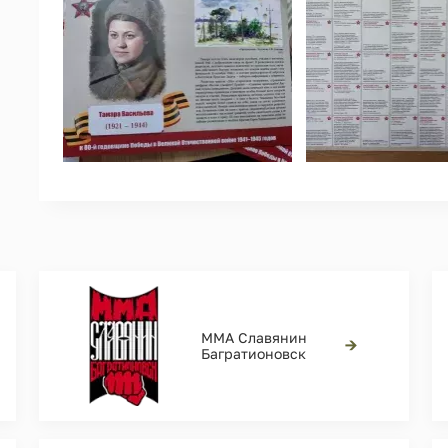
ММА Славянин
→
Багратионовск