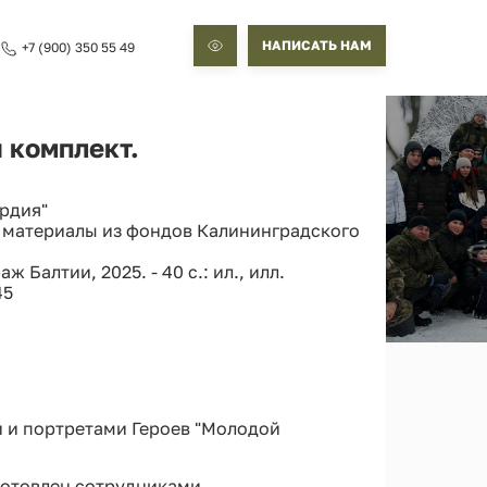
НАПИСАТЬ НАМ
+7 (900) 350 55 49
 комплект.
рдия"
 материалы из фондов Калининградского
Балтии, 2025. - 40 с.: ил., илл.
45
 и портретами Героев "Молодой
готовлен сотрудниками