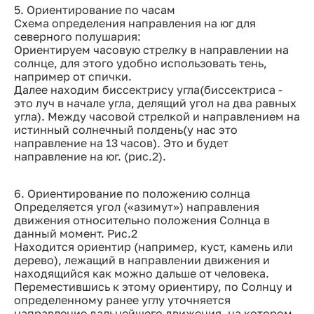
5. Ориентирование по часам
Схема определения направления на юг для
северного полушария:
Ориентируем часовую стрелку в направлении на
солнце, для этого удобно использовать тень,
например от спички.
Далее находим биссектрису угла(биссектриса -
это луч в начале угла, делящий угол на два равных
угла). Между часовой стрелкой и направлением на
истинный солнечный полдень(у нас это
направление на 13 часов). Это и будет
направление на юг. (рис.2).
6. Ориентирование по положению солнца
Определяется угол («азимут») направления
движения относительно положения Солнца в
данный момент. Рис.2
Находится ориентир (например, куст, камень или
дерево), лежащий в направлении движения и
находящийся как можно дальше от человека.
Переместившись к этому ориентиру, по Солнцу и
определенному ранее углу уточняется
направление дальнейшего движения, на котором