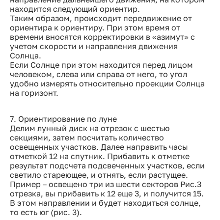
находится следующий ориентир.
Таким образом, происходит передвижение от
ориентира к ориентиру. При этом время от
времени вносятся корректировки в «азимут» с
учетом скорости и направления движения
Солнца.
Если Солнце при этом находится перед лицом
человеком, слева или справа от него, то угол
удобно измерять относительно проекции Солнца
на горизонт.
7. Ориентирование по луне
Делим лунный диск на отрезок с шестью
секциями, затем посчитать количество
освещенных участков. Далее направить часы
отметкой 12 на спутник. Прибавить к отметке
результат подсчета подсвеченных участков, если
светило стареющее, и отнять, если растущее.
Пример – освещено три из шести секторов Рис.3
отрезка, вы прибавить к 12 еще 3, и получится 15.
В этом направлении и будет находиться солнце,
то есть юг (рис. 3).