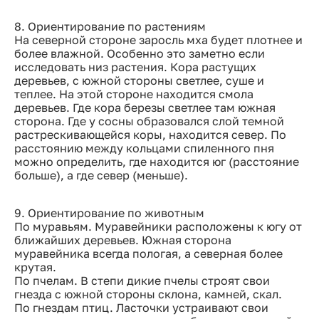
8. Ориентирование по растениям
На северной стороне заросль мха будет плотнее и
более влажной. Особенно это заметно если
исследовать низ растения. Кора растущих
деревьев, с южной стороны светлее, суше и
теплее. На этой стороне находится смола
деревьев. Где кора березы светлее там южная
сторона. Где у сосны образовался слой темной
растрескивающейся коры, находится север. По
расстоянию между кольцами спиленного пня
можно определить, где находится юг (расстояние
больше), а где север (меньше).
9. Ориентирование по животным
По муравьям. Муравейники расположены к югу от
ближайших деревьев. Южная сторона
муравейника всегда пологая, а северная более
крутая.
По пчелам. В степи дикие пчелы строят свои
гнезда с южной стороны склона, камней, скал.
По гнездам птиц. Ласточки устраивают свои