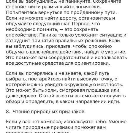
Если вы заблудились, не паникуйте. Сохраняйте
спокойствие и размышляйте логически.
Попытайтесь вернуться по пройденному пути.
Если не можете найти дорогу, остановитесь и
обдумайте следующий шаг. Первое, что
необходимо помнить, — это сохранять
спокойствие. Паника только усложнит ситуацию и
затруднит принятие правильных решений. Если
вы заблудились, присядьте, чтобы спокойно
обдумать дальнейшие действия, найдите укрытие.
Это поможет вам сосредоточиться и использовать
все доступные средства для ориентировки.
Если вы потерялись и не знаете, какой путь
выбрать, постарайтесь найти высокую точку, с
которой можно увидеть окружающую местность.
Это может быть холм, смотровая площадка или
даже дерево. С этой высоты вы сможете получить
обзор и определить, в каком направлении идти.
8. Чтение природных признаков.
Если у вас нет компаса, используйте небо. Умение
читать природные признаки поможет вам
определить стороны света.