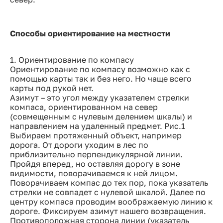
Способы ориентирование на местности
1. Ориентирование по компасу
Ориентирование по компасу возможно как с
помощью карты так и без него. Но чаще всего
карты под рукой нет.
Азимут – это угол между указателем стрелки
компаса, ориентированном на север
(совмещенным с нулевым делением шкалы) и
направлением на удаленный предмет. Рис.1
Выбираем протяженный объект, например
дорога. От дороги уходим в лес по
приблизительно перпендикулярной линии.
Пройдя вперед, но оставляя дорогу в зоне
видимости, поворачиваемся к ней лицом.
Поворачиваем компас до тех пор, пока указатель
стрелки не совпадет с нулевой шкалой. Далее по
центру компаса проводим воображаемую линию к
дороге. Фиксируем азимут нашего возвращения.
Противоположная сторона линии (указатель