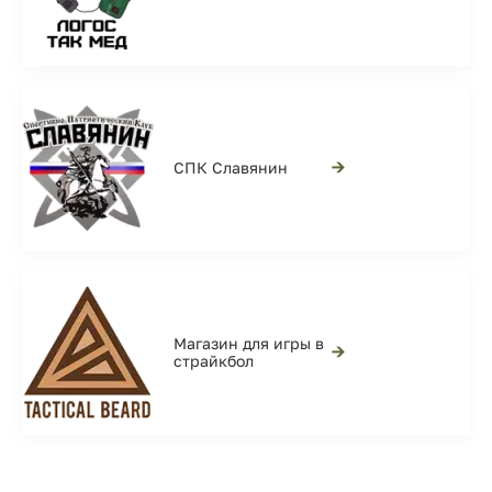
→
СПК Славянин
Магазин для игры в
→
страйкбол