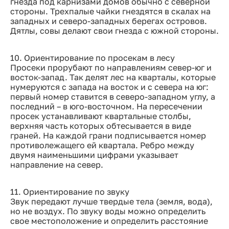
гнезда под карнизами домов обычно с северной
стороны. Трехпалые чайки гнездятся в скалах на
западных и северо-западных берегах островов.
Дятлы, совы делают свои гнезда с южной стороны.
10. Ориентирование по просекам в лесу
Просеки прорубают по направлениям север-юг и
восток-запад. Так делят лес на кварталы, которые
нумеруются с запада на восток и с севера на юг:
первый номер ставится в северо-западном углу, а
последний – в юго-восточном. На пересечении
просек устанавливают квартальные столбы,
верхняя часть которых обтесывается в виде
граней. На каждой грани подписывается номер
противолежащего ей квартала. Ребро между
двумя наименьшими цифрами указывает
направление на север.
11. Ориентирование по звуку
Звук передают лучше твердые тела (земля, вода),
но не воздух. По звуку воды можно определить
свое местоположение и определить расстояние