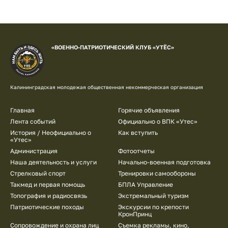
«ВОЕННО-ПАТРИОТИЧЕСКИЙ КЛУБ «УТЁС»
Калининградская молодежая общественная некоммерческая организация
Подвал
Главная
Горячие объявления
Лента событий
Официально о ВПК «Утес»
История / Неофициально о
Как вступить
«Утес»
Администрация
Фотоотчеты
Наша деятельность и услуги
Начально-военная подготовка
Стрелковый спорт
Тренировки самообороны
Такмед и первая помощь
БПЛА Управление
Топография и радиосвязь
Экстремальный туризм
Патриотические походы
Экскурсии по крепости
КронПринц
Сопровождение и охрана лиц
Съемка рекламы, кино,