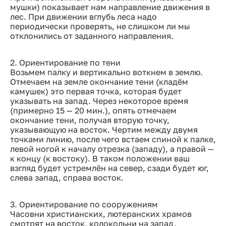
мушки) показывает нам направление движения в
лес. При движении вглубь леса надо
периодически проверять, не слишком ли мы
отклонились от заданного направления.
2. Ориентирование по тени
Возьмем палку и вертикально воткнем в землю.
Отмечаем на земле окончание тени (кладём
камушек) это первая точка, которая будет
указывать на запад. Через некоторое время
(примерно 15 — 20 мин.), опять отмечаем
окончание тени, получая вторую точку,
указывающую на восток. Чертим между двумя
точками линию, после чего встаем спиной к палке,
левой ногой к началу отрезка (западу), а правой —
к концу (к востоку). В таком положении ваш
взгляд будет устремлён на север, сзади будет юг,
слева запад, справа восток.
3. Ориентирование по сооружениям
Часовни христианских, лютеранских храмов
смотрят на восток, колокольни на запад.