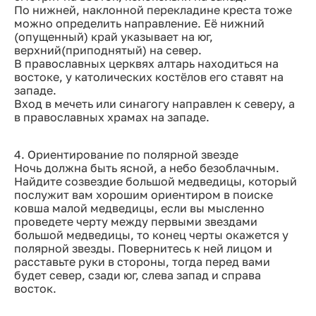
По нижней, наклонной перекладине креста тоже
можно определить направление. Её нижний
(опущенный) край указывает на юг,
верхний(приподнятый) на север.
В православных церквях алтарь находиться на
востоке, у католических костёлов его ставят на
западе.
Вход в мечеть или синагогу направлен к северу, а
в православных храмах на западе.
4. Ориентирование по полярной звезде
Ночь должна быть ясной, а небо безоблачным.
Найдите созвездие большой медведицы, который
послужит вам хорошим ориентиром в поиске
ковша малой медведицы, если вы мысленно
проведете черту между первыми звездами
большой медведицы, то конец черты окажется у
полярной звезды. Повернитесь к ней лицом и
расставьте руки в стороны, тогда перед вами
будет север, сзади юг, слева запад и справа
восток.