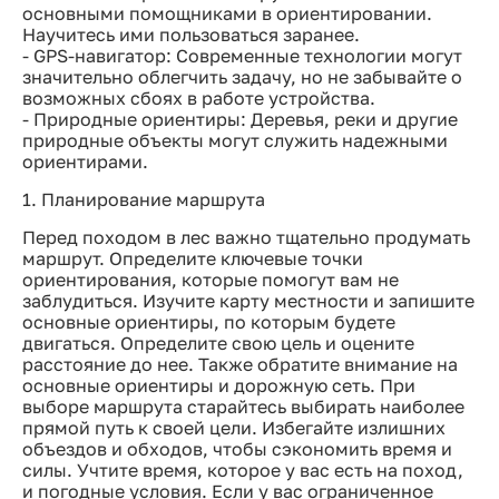
основными помощниками в ориентировании.
Научитесь ими пользоваться заранее.
- GPS-навигатор: Современные технологии могут
значительно облегчить задачу, но не забывайте о
возможных сбоях в работе устройства.
- Природные ориентиры: Деревья, реки и другие
природные объекты могут служить надежными
ориентирами.
1. Планирование маршрута
Перед походом в лес важно тщательно продумать
маршрут. Определите ключевые точки
ориентирования, которые помогут вам не
заблудиться. Изучите карту местности и запишите
основные ориентиры, по которым будете
двигаться. Определите свою цель и оцените
расстояние до нее. Также обратите внимание на
основные ориентиры и дорожную сеть. При
выборе маршрута старайтесь выбирать наиболее
прямой путь к своей цели. Избегайте излишних
объездов и обходов, чтобы сэкономить время и
силы. Учтите время, которое у вас есть на поход,
и погодные условия. Если у вас ограниченное