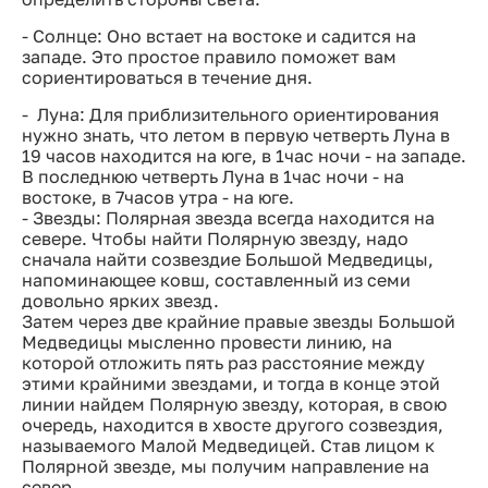
- Солнце: Оно встает на востоке и садится на
западе. Это простое правило поможет вам
сориентироваться в течение дня.
- Луна: Для приблизительного ориентирования
нужно знать, что летом в первую четверть Луна в
19 часов находится на юге, в 1час ночи - на западе.
В последнюю четверть Луна в 1час ночи - на
востоке, в 7часов утра - на юге.
- Звезды: Полярная звезда всегда находится на
севере. Чтобы найти Полярную звезду, надо
сначала найти созвездие Большой Медведицы,
напоминающее ковш, составленный из семи
довольно ярких звезд.
Затем через две крайние правые звезды Большой
Медведицы мысленно провести линию, на
которой отложить пять раз расстояние между
этими крайними звездами, и тогда в конце этой
линии найдем Полярную звезду, которая, в свою
очередь, находится в хвосте другого созвездия,
называемого Малой Медведицей. Став лицом к
Полярной звезде, мы получим направление на
север.