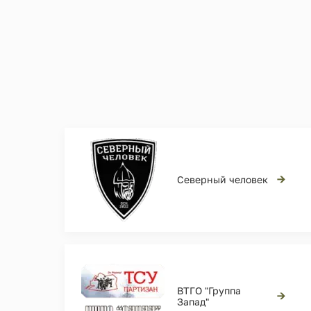
→
Северный человек
ВТГО "Группа
→
Запад"