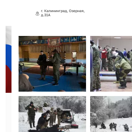
г. Калининград, Озерная,
д.31А