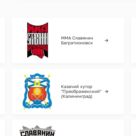
ММА Славянин
→
Багратионовск
Казачий хутор
→
"Преображенский"
(Калининград)