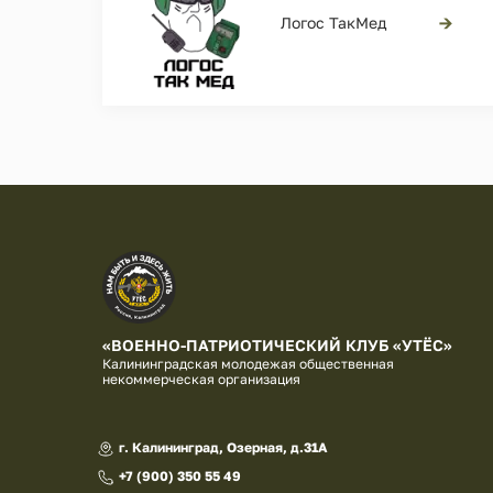
→
Логос ТакМед
«ВОЕННО-ПАТРИОТИЧЕСКИЙ КЛУБ «УТЁС»
Калининградская молодежая общественная
некоммерческая организация
г. Калининград, Озерная, д.31А
+7 (900) 350 55 49