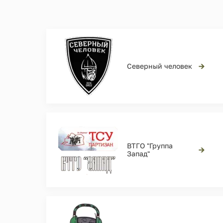
→
Северный человек
ВТГО "Группа
→
Запад"