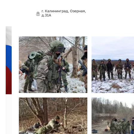
г. Калининград, Озерная,
д.31А