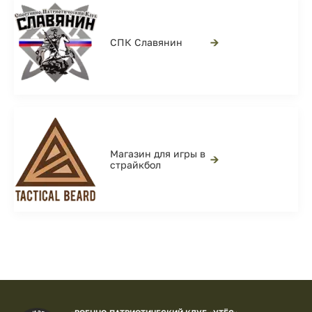
→
СПК Славянин
Магазин для игры в
→
страйкбол