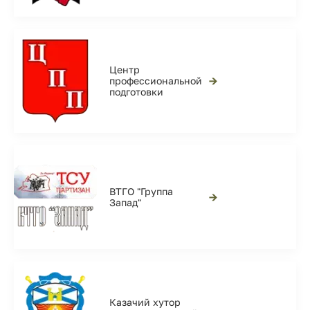
Центр
→
профессиональной
подготовки
ВТГО "Группа
→
Запад"
Казачий хутор