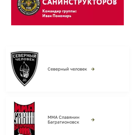
→
Северный человек
ММА Славянин
→
Багратионовск