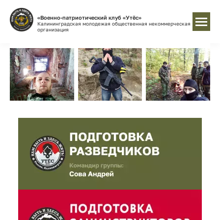
«Военно-патриотический клуб «Утёс»
Калининградская молодежая общественная некоммерческая
организация