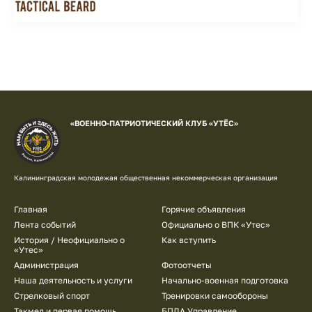
«ВОЕННО-ПАТРИОТИЧЕСКИЙ КЛУБ «УТЁС»
Калининградская молодежая общественная некоммерческая организация
Подвал
Главная
Горячие объявления
Лента событий
Официально о ВПК «Утес»
История / Неофициально о
Как вступить
«Утес»
Администрация
Фотоотчеты
Наша деятельность и услуги
Начально-военная подготовка
Стрелковый спорт
Тренировки самообороны
Такмед и первая помощь
БПЛА Управление