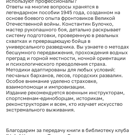
используют профессионалы?
Ответы на многие вопросы хранятся в
легендарном пособии 1945 года, созданном на
основе боевого опыта фронтовиков Великой
Отечественной войны. Константин Булочко,
мастер рукопашного боя, детально раскрывает
систему подготовки, проверенную в реальных
схватках и превращающую бойца в
универсального разведчика. Вы узнаете о методах
бесшумного передвижения, прохождения водных
преград и горной местности, ночной ориентации
и психологического преодоления страха.
Методики адаптированы для любых условий:
песчаных барханов, лесов, городских развалин.
Особое внимание уделено страховке,
взаимопомощи и импровизации.
Издание рекомендуется военным инструкторам,
спортсменам-единоборцам, историкам,
реконструкторам и всем, кто изучает искусство
экстремального выживания.
Благодарим за передачу книги в библиотеку клуба