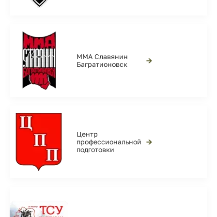
ММА Славянин
→
Багратионовск
Центр
→
профессиональной
подготовки