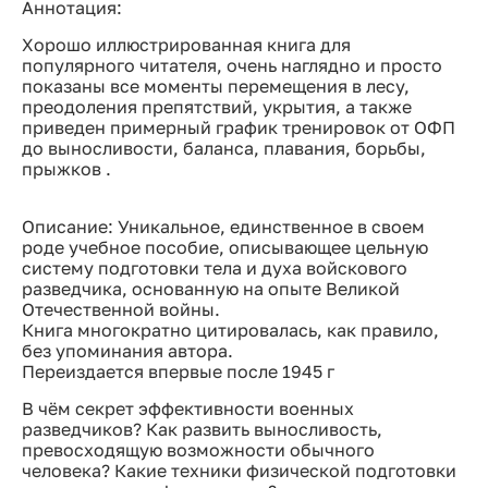
Аннотация:
Хорошо иллюстрированная книга для
популярного читателя, очень наглядно и просто
показаны все моменты перемещения в лесу,
преодоления препятствий, укрытия, а также
приведен примерный график тренировок от ОФП
до выносливости, баланса, плавания, борьбы,
прыжков .
Описание: Уникальное, единственное в своем
роде учебное пособие, описывающее цельную
систему подготовки тела и духа войскового
разведчика, основанную на опыте Великой
Отечественной войны.
Книга многократно цитировалась, как правило,
без упоминания автора.
Переиздается впервые после 1945 г
В чём секрет эффективности военных
разведчиков? Как развить выносливость,
превосходящую возможности обычного
человека? Какие техники физической подготовки