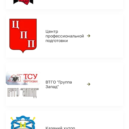
Центр
→
профессиональной
подготовки
ВТГО "Группа
→
Запад"
Казачий хутор