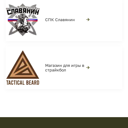
→
СПК Славянин
Магазин для игры в
→
страйкбол