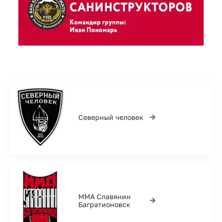
→
Северный человек
ММА Славянин
→
Багратионовск