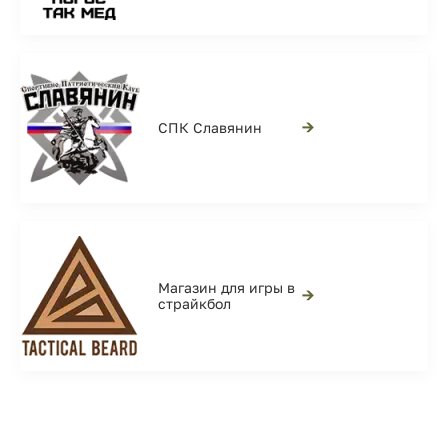
→
СПК Славянин
Магазин для игры в
→
страйкбол