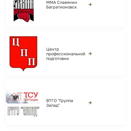
ММА Славянин
→
Багратионовск
Центр
→
профессиональной
подготовки
ВТГО "Группа
→
Запад"