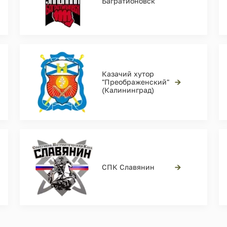
Багратионовск
Казачий хутор
→
"Преображенский"
(Калининград)
→
СПК Славянин