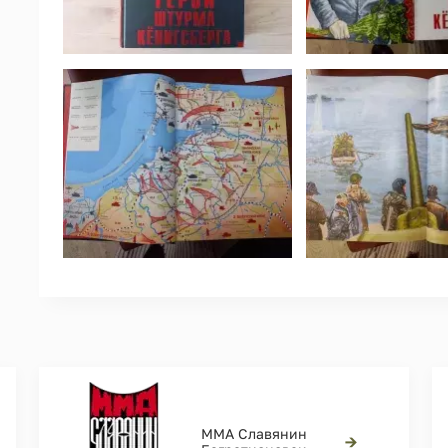
ММА Славянин
→