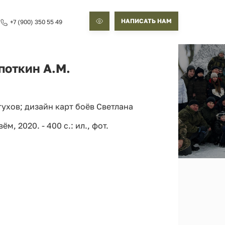
НАПИСАТЬ НАМ
+7 (900) 350 55 49
поткин А.М.
ухов; дизайн карт боёв Светлана
 2020. - 400 с.: ил., фот.