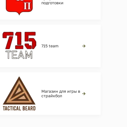
подготовки
→
715 team
Магазин для игры в
→
страйкбол