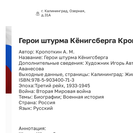
г. Калининград, Озерная,
д.31А
Герои штурма Кёнигсберга Кро
Автор: Кропоткин А. М.
Название: Герои штурма Кёнигсберга
Дополнительные сведения: Художник Игорь Авт
Аванесова
Выходные данные, страницы: Калининград: Живём,
ISBN:978-5-903400-71-3
Эпоха:Третий рейх, 1933-1945
Война: Вторая Мировая война
Темы: Биографии; Военная история
Страна: Россия
Язык: Русский
Аннотация: