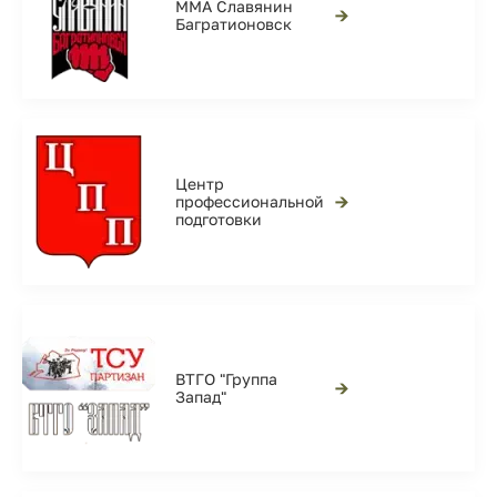
ММА Славянин
→
Багратионовск
Центр
→
профессиональной
подготовки
ВТГО "Группа
→
Запад"