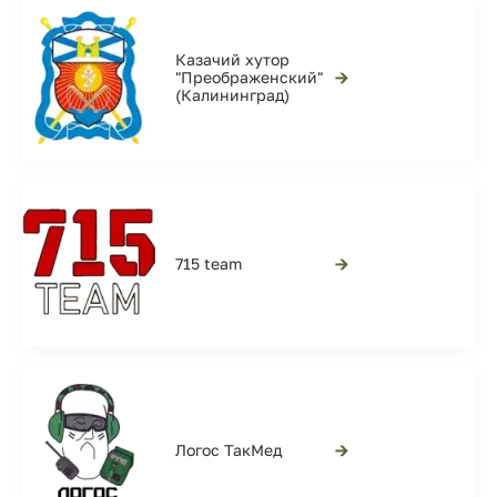
Казачий хутор
→
"Преображенский"
(Калининград)
→
715 team
→
Логос ТакМед