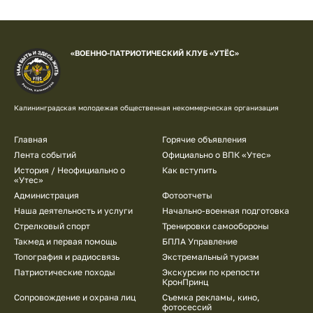
«ВОЕННО-ПАТРИОТИЧЕСКИЙ КЛУБ «УТЁС»
Калининградская молодежая общественная некоммерческая организация
Главная
Горячие объявления
Лента событий
Официально о ВПК «Утес»
История / Неофициально о
Как вступить
«Утес»
Администрация
Фотоотчеты
Наша деятельность и услуги
Начально-военная подготовка
Стрелковый спорт
Тренировки самообороны
Такмед и первая помощь
БПЛА Управление
Топография и радиосвязь
Экстремальный туризм
Патриотические походы
Экскурсии по крепости
КронПринц
Сопровождение и охрана лиц
Съемка рекламы, кино,
фотосессий