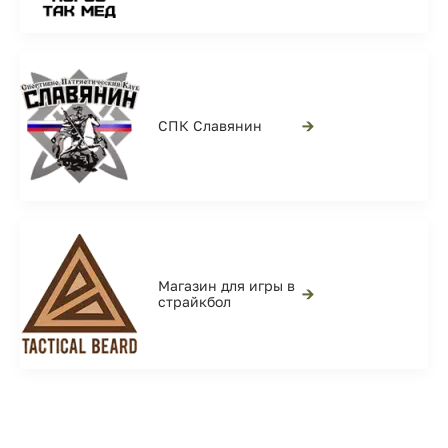
→
СПК Славянин
Магазин для игры в
→
страйкбол