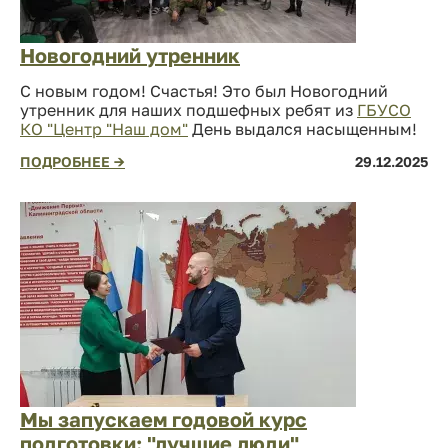
Новогодний утренник
С новым годом! Счастья! Это был Новогодний
утренник для наших подшефных ребят из
ГБУСО
КО "Центр "Наш дом"
День выдался насыщенным!
ПОДРОБНЕЕ →
29.12.2025
Мы запускаем годовой курс
подготовки: "лучшие люди"