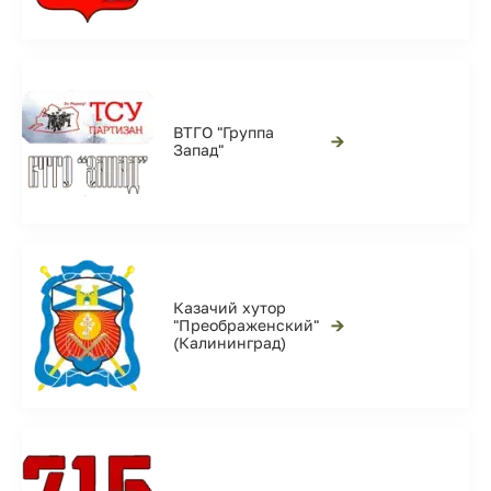
ВТГО "Группа
→
Запад"
Казачий хутор
→
"Преображенский"
(Калининград)